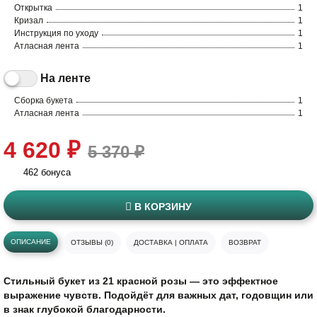
Открытка
1
Кризал
1
Инструкция по уходу
1
Атласная лента
1
На ленте
Сборка букета
1
Атласная лента
1
4 620 ₽
5 370 ₽
462 бонуса
В КОРЗИНУ
ОПИСАНИЕ
ОТЗЫВЫ (0)
ДОСТАВКА | ОПЛАТА
ВОЗВРАТ
Стильный букет из 21 красной розы — это эффектное
выражение чувств. Подойдёт для важных дат, годовщин или
в знак глубокой благодарности.