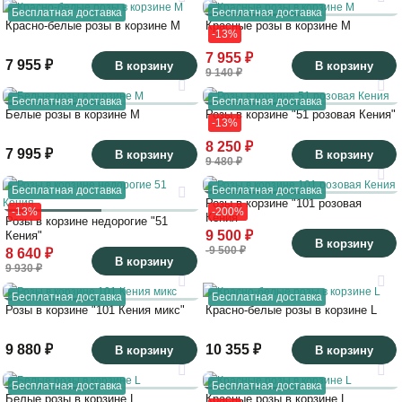
Бесплатная доставка
Бесплатная доставка
Красно-белые розы в корзине M
Красные розы в корзине M
-13%
7 955 ₽
7 955 ₽
В корзину
В корзину
9 140 ₽
Бесплатная доставка
Бесплатная доставка
Белые розы в корзине M
Розы в корзине "51 розовая Кения"
-13%
8 250 ₽
7 995 ₽
В корзину
В корзину
9 480 ₽
Бесплатная доставка
Бесплатная доставка
Розы в корзине "101 розовая
-13%
-200%
Кения"
Розы в корзине недорогие "51
9 500 ₽
Кения"
В корзину
-9 500 ₽
8 640 ₽
В корзину
9 930 ₽
Бесплатная доставка
Бесплатная доставка
Розы в корзине "101 Кения микс"
Красно-белые розы в корзине L
9 880 ₽
10 355 ₽
В корзину
В корзину
Бесплатная доставка
Бесплатная доставка
Белые розы в корзине L
Красные розы в корзине L