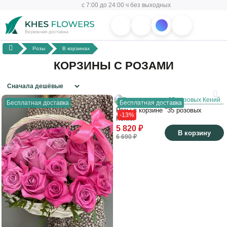
с 7:00 до 24:00 ч без выходных
Розы
В корзинах
КОРЗИНЫ С РОЗАМИ
Бесплатная доставка
Бесплатная доставка
Розы в корзине "35 розовых
-13%
Кений"
5 820 ₽
В корзину
6 690 ₽