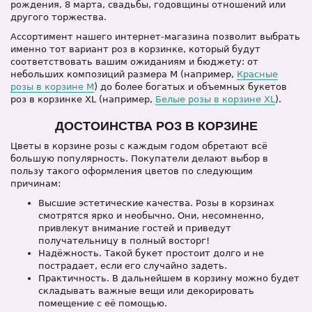
рождения, 8 марта, свадьбы, годовщины отношений или
другого торжества.
Ассортимент нашего интернет-магазина позволит выбрать
именно тот вариант роз в корзинке, который будут
соответствовать вашим ожиданиям и бюджету: от
небольших композиций размера M (например,
Красные
розы в корзине M
) до более богатых и объемных букетов
роз в корзинке XL (например,
Белые розы в корзине XL
).
ДОСТОИНСТВА РОЗ В КОРЗИНЕ
Цветы в корзине розы с каждым годом обретают всё
большую популярность. Покупатели делают выбор в
пользу такого оформления цветов по следующим
причинам:
Высшие эстетические качества. Розы в корзинах
смотрятся ярко и необычно. Они, несомненно,
привлекут внимание гостей и приведут
получательницу в полный восторг!
Надёжность. Такой букет простоит долго и не
пострадает, если его случайно задеть.
Практичность. В дальнейшем в корзину можно будет
складывать важные вещи или декорировать
помещение с её помощью.