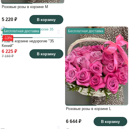
Розовые розы в корзине M
5 220 ₽
В корзину
Бесплатная доставка
Бесплатная доставка
-13%
Розы в корзине недорогие "35
Кений"
6 225 ₽
В корзину
7 160 ₽
Розовые розы в корзине L
6 644 ₽
В корзину