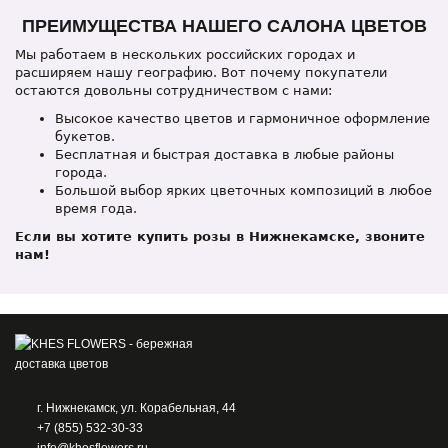
ПРЕИМУЩЕСТВА НАШЕГО САЛОНА ЦВЕТОВ
Мы работаем в нескольких российских городах и
расширяем нашу географию. Вот почему покупатели
остаются довольны сотрудничеством с нами:
Высокое качество цветов и гармоничное оформление
букетов.
Бесплатная и быстрая доставка в любые районы
города.
Большой выбор ярких цветочных композиций в любое
время года.
Если вы хотите купить розы в Нижнекамске, звоните
нам!
г. Нижнекамск, ул. Корабельная, 44
+7 (855) 532-30-33
info@khesflowers.ru