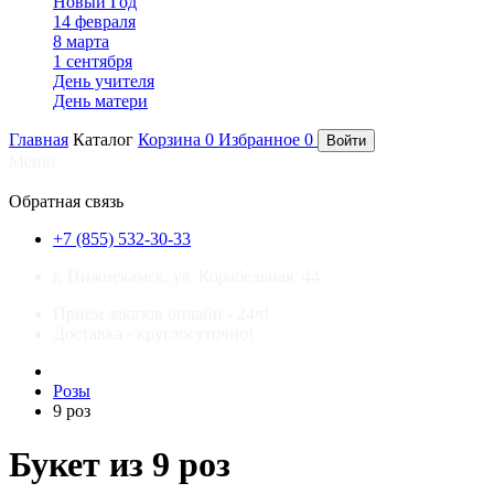
Новый Год
14 февраля
8 марта
1 сентября
День учителя
День матери
Главная
Каталог
Корзина
0
Избранное
0
Войти
Меню
×
Обратная связь
+7 (855) 532-30-33
г. Нижнекамск, ул. Корабельная, 44
Приём заказов онлайн - 24ч!
Доставка - круглосуточно!
Розы
9 роз
Букет из 9 роз