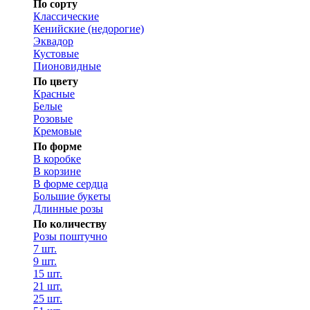
По сорту
Классические
Кенийские (недорогие)
Эквадор
Кустовые
Пионовидные
По цвету
Красные
Белые
Розовые
Кремовые
По форме
В коробке
В корзине
В форме сердца
Большие букеты
Длинные розы
По количеству
Розы поштучно
7 шт.
9 шт.
15 шт.
21 шт.
25 шт.