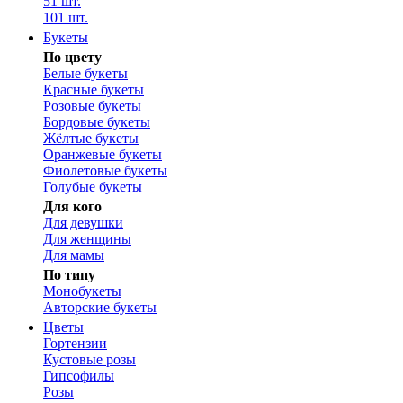
51 шт.
101 шт.
Букеты
По цвету
Белые букеты
Красные букеты
Розовые букеты
Бордовые букеты
Жёлтые букеты
Оранжевые букеты
Фиолетовые букеты
Голубые букеты
Для кого
Для девушки
Для женщины
Для мамы
По типу
Монобукеты
Авторские букеты
Цветы
Гортензии
Кустовые розы
Гипсофилы
Розы