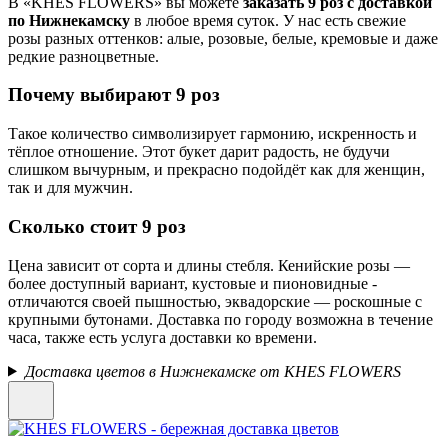
В «KHES FLOWERS» вы можете
заказать 9 роз с доставкой
по Нижнекамску
в любое время суток. У нас есть свежие
розы разных оттенков: алые, розовые, белые, кремовые и даже
редкие разноцветные.
Почему выбирают 9 роз
Такое количество символизирует гармонию, искренность и
тёплое отношение. Этот букет дарит радость, не будучи
слишком вычурным, и прекрасно подойдёт как для женщин,
так и для мужчин.
Сколько стоит 9 роз
Цена зависит от сорта и длины стебля. Кенийские розы —
более доступный вариант, кустовые и пионовидные -
отличаются своей пышностью, эквадорские — роскошные с
крупными бутонами. Доставка по городу возможна в течение
часа, также есть услуга доставки ко времени.
Доставка цветов в Нижнекамске от KHES FLOWERS