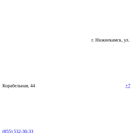
г. Нижнекамск, ул.
Корабельная, 44
+7
(855) 532-30-33