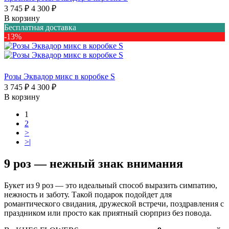
3 745 ₽
4 300 ₽
В корзину
Бесплатная доставка
-13%
Розы Эквадор микс в коробке S
3 745 ₽
4 300 ₽
В корзину
1
2
>
>|
9 роз — нежный знак внимания
Букет из 9 роз — это идеальный способ выразить симпатию,
нежность и заботу. Такой подарок подойдет для
романтического свидания, дружеской встречи, поздравления с
праздником или просто как приятный сюрприз без повода.